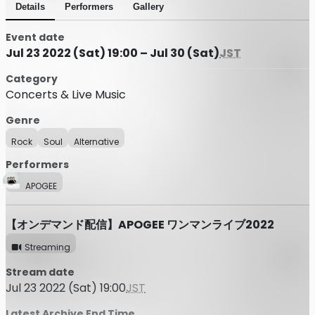
Details
Performers
Gallery
Event date
Jul 23 2022 (Sat) 19:00 – Jul 30 (Sat)
JST
Category
Concerts & Live Music
Genre
Rock
Soul
Alternative
Performers
APOGEE
【オンデマンド配信】APOGEE ワンマンライブ2022
Streaming
Stream date
Jul 23 2022 (Sat) 19:00
JST
Latest Archive End Time