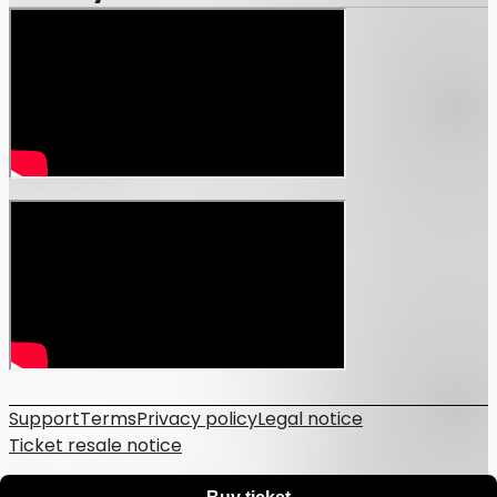
※特典映像は、それぞれ40秒〜1分30秒程度となります。
※特典データのダウンロードリンクは配信の視聴画面にてご
案内予定です。
ダウンロードリンクは、ZAIKOのPC・スマートフォンの
Web版視聴画面のみに掲載されます。
ZAIKOアプリでの視聴ページでは掲載されませんので、あ
らかじめご了承ください。
Support
Terms
Privacy policy
Legal notice
Ticket resale notice